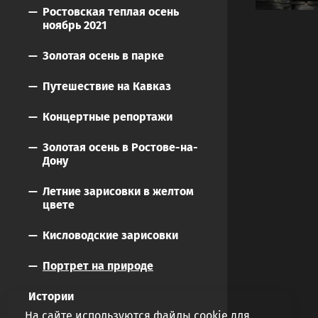
Ростовская теплая осень
ноябрь 2021
Золотая осень в парке
Путешествие на Кавказ
Концертные репортажи
Золотая осень в Ростове-на-
Дону
Летние зарисовки в желтом
цвете
Кисловодские зарисовки
Портрет на природе
Истории
На сайте используются файлы cookie для